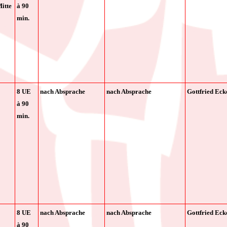
itte
à
90
min.
8 UE
nach Absprache
nach Absprache
Gottfried Eck
à
90
min.
8 UE
nach Absprache
nach Absprache
Gottfried Eck
à
90