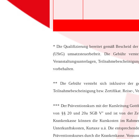
*
Die Qualifizierung bereitet gemäß Bescheid de
(UStG) umsatzsteuerbefreit. Die Gebühr verste
Veranstaltungsunterlagen, Teilnahmebescheinigung 
vorbehalten.
** Die Gebühr versteht sich inklusive der ges
Teilnahmebescheinigung bzw. Zertifikat. Reise-, V
*** Der Präventionskurs mit der Kursleitung Gott
von §§ 20 und 20a SGB V" und ist von der Zentr
Krankenkasse können die Kurskosten im Rahmen de
Unterkunftskosten, Kurtaxe u.ä. Die entsprechende
Präventionskurses durch die Krankenkasse. Vorausse