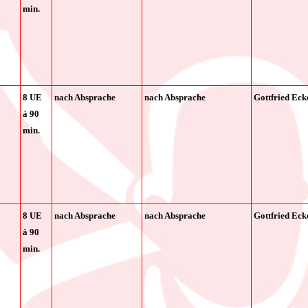
min.
8 UE
nach Absprache
nach Absprache
Gottfried Eck
à
90
min.
8 UE
nach Absprache
nach Absprache
Gottfried Eck
à
90
min.