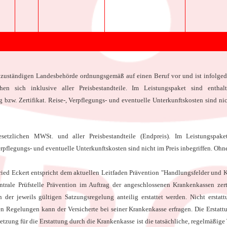
r zuständigen Landesbehörde ordnungsgemäß auf einen Beruf vor und ist infolged
hen sich inklusive aller Preisbestandteile. Im Leistungspaket sind enthal
bzw. Zertifikat. Reise-, Verpflegungs- und eventuelle Unterkunftskosten sind nic
etzlichen MWSt. und aller Preisbestandteile (Endpreis). Im Leistungspake
erpflegungs- und eventuelle Unterkunftskosten sind nicht im Preis inbegriffen. O
fried Eckert entspricht dem aktuellen Leitfaden Prävention "Handlungsfelder und
ale Prüfstelle Prävention im Auftrag der angeschlossenen Krankenkassen zertif
r jeweils gültigen Satzungsregelung anteilig erstattet werden. Nicht erstatt
n Regelungen kann der Versicherte bei seiner Krankenkasse erfragen. Die Erstatt
tzung für die Erstattung durch die Krankenkasse ist die tatsächliche, regelmäßig