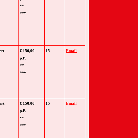
**
***
ert
€ 150,00
15
Email
p.P.
**
***
ert
€ 150,00
15
Email
p.P.
**
***