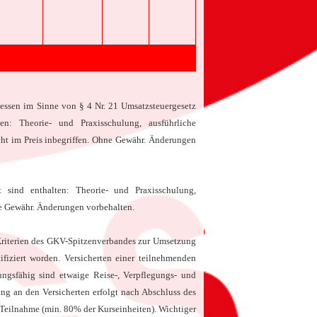
essen im Sinne von § 4 Nr. 21 Umsatzsteuergesetz
ten: Theorie- und Praxisschulung, ausführliche
ht im Preis inbegriffen.
Ohne Gewähr. Änderungen
t sind enthalten: Theorie- und Praxisschulung,
hne Gewähr. Änderungen vorbehalten.
 Kriterien des GKV-Spitzenverbandes zur Umsetzung
iziert worden. Versicherten einer teilnehmenden
ungsfähig sind etwaige Reise-, Verpflegungs- und
ung an den Versicherten erfolgt nach Abschluss des
e Teilnahme (min. 80% der Kurseinheiten). Wichtiger