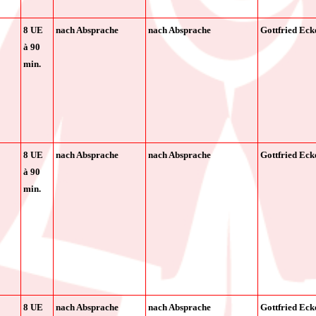
8 UE
nach Absprache
nach Absprache
Gottfried Eck
à
90
min.
8 UE
nach Absprache
nach Absprache
Gottfried Eck
à
90
min.
8 UE
nach Absprache
nach Absprache
Gottfried Eck