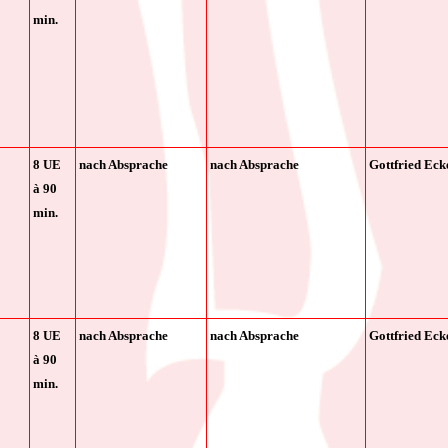
min.
8 UE
nach Absprache
nach Absprache
Gottfried Eck
à
90
min.
8 UE
nach Absprache
nach Absprache
Gottfried Eck
à
90
min.