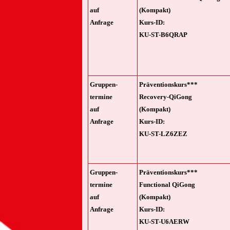
auf
(Kompakt)
Anfrage
Kurs-ID:
KU-ST-B6QRAP
Gruppen-
Präventionskurs***
termine
Recovery-QiGong
auf
(Kompakt)
Anfrage
Kurs-ID:
KU-ST-LZ6ZEZ
Gruppen-
Präventionskurs***
termine
Functional QiGong
auf
(Kompakt)
Anfrage
Kurs-ID:
KU-ST-U6AERW